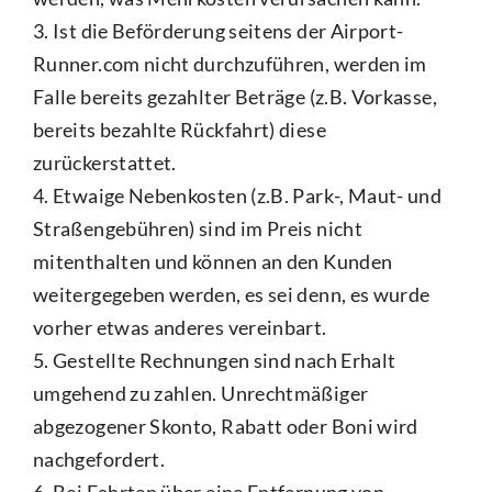
3. Ist die Beförderung seitens der Airport-
Runner.com nicht durchzuführen, werden im
Falle bereits gezahlter Beträge (z.B. Vorkasse,
bereits bezahlte Rückfahrt) diese
zurückerstattet.
4. Etwaige Nebenkosten (z.B. Park-, Maut- und
Straßengebühren) sind im Preis nicht
mitenthalten und können an den Kunden
weitergegeben werden, es sei denn, es wurde
vorher etwas anderes vereinbart.
5. Gestellte Rechnungen sind nach Erhalt
umgehend zu zahlen. Unrechtmäßiger
abgezogener Skonto, Rabatt oder Boni wird
nachgefordert.
6. Bei Fahrten über eine Entfernung von