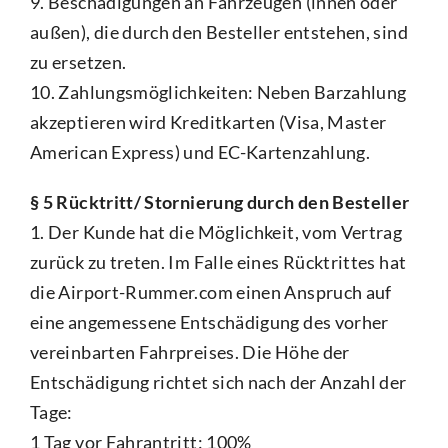
9. Beschädigungen an Fahrzeugen (innen oder
außen), die durch den Besteller entstehen, sind
zu ersetzen.
10. Zahlungsmöglichkeiten: Neben Barzahlung
akzeptieren wird Kreditkarten (Visa, Master
American Express) und EC-Kartenzahlung.
§ 5 Rücktritt/ Stornierung durch den Besteller
1. Der Kunde hat die Möglichkeit, vom Vertrag
zurück zu treten. Im Falle eines Rücktrittes hat
die Airport-Rummer.com einen Anspruch auf
eine angemessene Entschädigung des vorher
vereinbarten Fahrpreises. Die Höhe der
Entschädigung richtet sich nach der Anzahl der
Tage:
1 Tag vor Fahrantritt: 100%