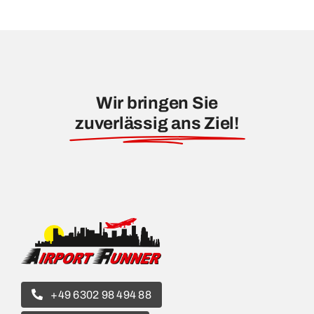
Wir bringen Sie
zuverlässig ans Ziel!
+49 6302 98 494 88