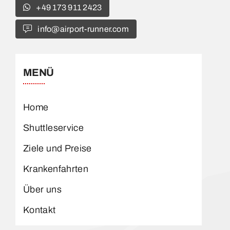
+49 173 911 2423
info@airport-runner.com
MENÜ
Home
Shuttleservice
Ziele und Preise
Krankenfahrten
Über uns
Kontakt